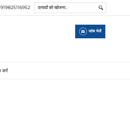
+919825116952
जांच भेजें
क करें