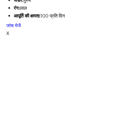
जेंडर:
पुरुष
रंग:
लाल
आपूर्ति की क्षमता:
100 प्रति दिन
जांच भेजें
X