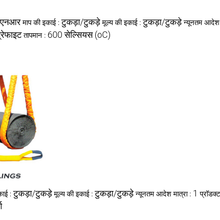
एनआर
टुकड़ा/टुकड़े
टुकड़ा/टुकड़े
माप की इकाई :
मूल्य की इकाई :
न्यूनतम आदेश 
्रेफाइट
600 सेल्सियस (oC)
तापमान :
टुकड़ा/टुकड़े
टुकड़ा/टुकड़े
1
काई :
मूल्य की इकाई :
न्यूनतम आदेश मात्रा :
प्रॉडक्
ग