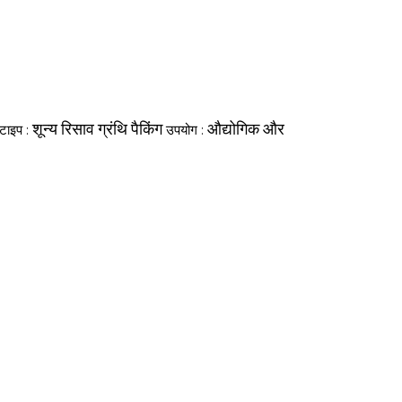
शून्य रिसाव ग्रंथि पैकिंग
औद्योगिक और
 टाइप :
उपयोग :