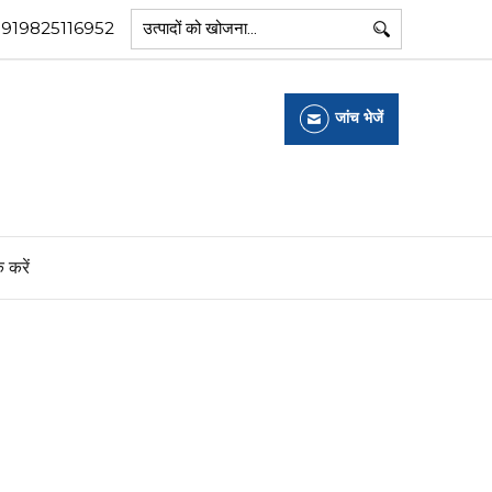
+919825116952
जांच भेजें
क करें