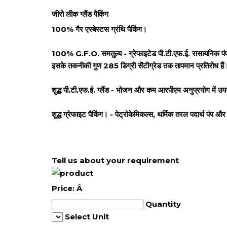
जीरो लीक
ग्लैंड पैकिंग
100% गैर एस्बेस्टस ग्रंथि पैकिंग।
100% G.F.O. समतुल्य - ग्रेफाइटेड पी.टी.एफ.ई. रासायनिक पंपों औ
इसके तकनीकी गुण 285 डिग्री सेंटीग्रेड तक तापमान प्रतिरोध हैं
शुद्ध पी.टी.एफ.ई. ग्लैंड - भोजन और कम आरपीएम अनुप्रयोग में 
शुद्ध ग्रेफाइट पैकिंग। -
पेट्रोकेमिकल्स,
थर्मिक तरल पदार्थ पंप और
Tell us about your requirement
Price:
Â
Quantity
Select Unit