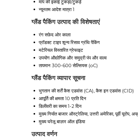
माप की इकाई
टुकड़ा/टुकड़े
न्यूनतम आदेश मात्रा
1
ग्लैंड पैकिंग उत्पाद की विशेषताएं
रंग
सफ़ेद ओर काला
प्रॉडक्ट टाइप
शून्य रिसाव ग्रंथि पैकिंग
मटेरियल
विस्तारित ग्रेफाइट
उपयोग
औद्योगिक और समुद्री पंप और वाल्व
तापमान
300-600 सेल्सियस (oC)
ग्लैंड पैकिंग व्यापार सूचना
भुगतान की शर्तें
कैश एडवांस (CA), कैश इन एडवांस (CID)
आपूर्ति की क्षमता
10 प्रति दिन
डिलीवरी का समय
1-2 दिन
मुख्य निर्यात बाजार
ऑस्ट्रेलिया, उत्तरी अमेरिका, पूर्वी यूरोप, 
मुख्य घरेलू बाज़ार
ऑल इंडिया
उत्पाद वर्णन