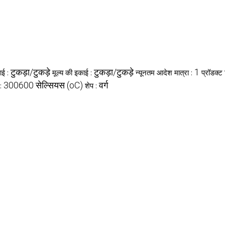
टुकड़ा/टुकड़े
टुकड़ा/टुकड़े
1
ाई :
मूल्य की इकाई :
न्यूनतम आदेश मात्रा :
प्रॉडक्ट
300600 सेल्सियस (oC)
वर्ग
 :
शेप :