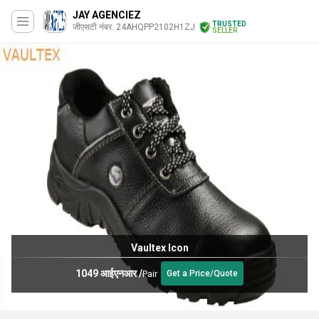
JAY AGENCIEZ
TRUSTED
जीएसटी नंबर. 24AHQPP2102H1ZJ
SELLER
Wurth Maintenance Sprays
980 आईएनआर
/
टुकड़ा
Get a Price/Quote