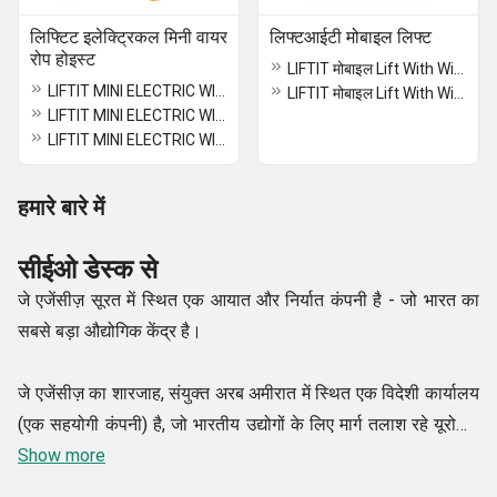
लिफ्टिट इलेक्ट्रिकल मिनी वायर
लिफ्टआईटी मोबाइल लिफ्ट
रोप होइस्ट
LIFTIT मोबाइल Lift With Wireless Remote Control 500 Kg
LIFTIT MINI ELECTRIC WIRE ROPE HOIST PA 1000
LIFTIT मोबाइल Lift With Wireless Remote Control 300 Kg
LIFTIT MINI ELECTRIC WIRE ROPE HOIST PA 2000
LIFTIT MINI ELECTRIC WIRE ROPE HOIST PA 1500
हमारे बारे में
सीईओ डेस्क से
जे एजेंसीज़ सूरत में स्थित एक आयात और निर्यात कंपनी है - जो भारत का
सबसे बड़ा औद्योगिक केंद्र है।
जे एजेंसीज़ का शारजाह, संयुक्त अरब अमीरात में स्थित एक विदेशी कार्यालय
(एक सहयोगी कंपनी) है, जो भारतीय उद्योगों के लिए मार्ग तलाश रहे यूरोपीय
और चीनी औद्योगिक उत्पादों के आयात और सोर्सिंग की सेवा करता है।
Show more