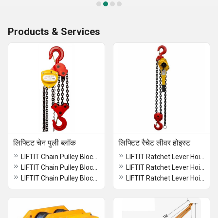
Products & Services
लिफ्टिट चेन पुली ब्लॉक
लिफ्टिट रैचेट लीवर होइस्ट
LIFTIT Chain Pulley Block 20 Ton Hoist
LIFTIT Ratchet Lever Hoist 0.75 TON
LIFTIT Chain Pulley Block 5 Ton Hoist
LIFTIT Ratchet Lever Hoist 9.0 Ton
LIFTIT Chain Pulley Block 1 Ton Hoist
LIFTIT Ratchet Lever Hoist 1.5 TON