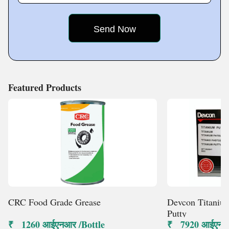
Fact Sheet :
Featured Products
CRC Food Grade Grease
Devcon Titaniu
Putty
₹ 1260 आईएनआर /Bottle
₹ 7920 आईएनआर 